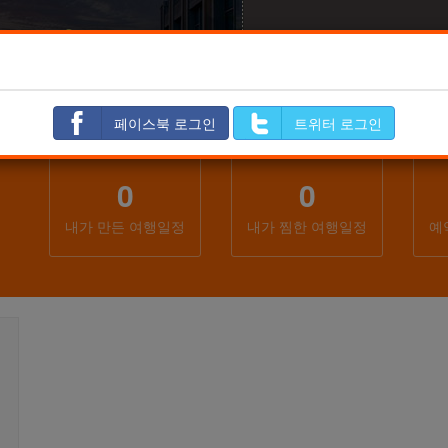
정만들기
내일정보관함
공유일정
페이스북 로그인
트위터 로그인
0
0
내가 만든 여행일정
내가 찜한 여행일정
예