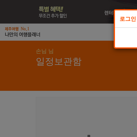
로그인
일
손님 님
일정보관함