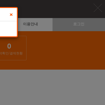
×
이용안내
로그인
0
약확인/결제현황