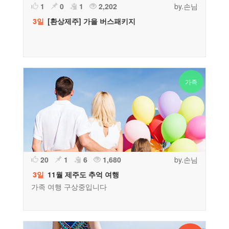
1
0
1
2,202
by.손님
3일
[환상제주] 가을 버스패키지
가족
20
1
6
1,680
by.손님
3일
11월 제주도 추억 여행
가족 여행 구상중입니다