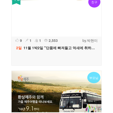
친구
9
1
1
2,553
by.박현미
2일
11월 1박2일 "단품에 빠져들고 억새에 취하고~" [박현미 플래너 추천]
부모님