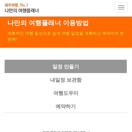
Toggl
navig
나만의 여행플래너
이용방법
계획적인 여행 동선으로 쉽게 여행 일정을 계획하고 예약까지 한
번에!
일정 만들기
내일정 보관함
여행도우미
예약하기