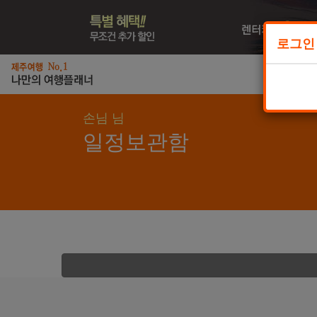
로그인
일
손님 님
일정보관함