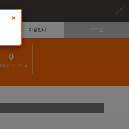
×
이용안내
로그인
0
약확인/결제현황