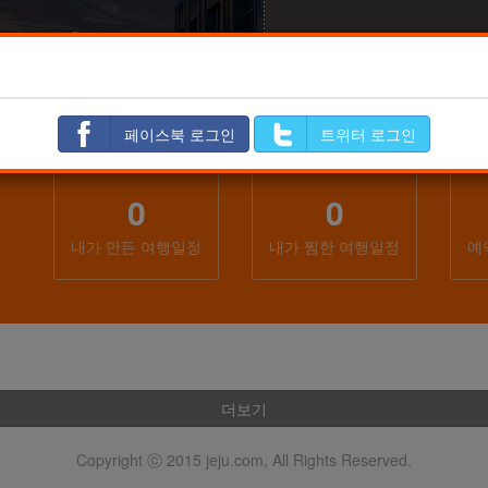
정만들기
내일정보관함
공유일정
페이스북 로그인
트위터 로그인
0
0
내가 만든 여행일정
내가 찜한 여행일정
예
더보기
Copyright ⓒ 2015 jeju.com, All Rights Reserved.